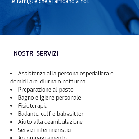
le famiglie che si affidano a noi.
I NOSTRI SERVIZI
Assistenza alla persona ospedaliera o
domiciliare, diurna o notturna
Preparazione al pasto
Bagno e igiene personale
Fisioterapia
Badante, colf e babysitter
Aiuto alla deambulazione
Servizi infermieristici
Accompagnamento