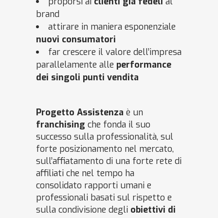
proporsi ai
clienti già fedeli
al
brand
attirare in maniera esponenziale
nuovi consumatori
far crescere il valore dell’impresa
parallelamente alle
performance
dei singoli punti vendita
Progetto Assistenza
è un
franchising
che fonda il suo
successo sulla professionalità, sul
forte posizionamento nel mercato,
sull’affiatamento di una forte rete di
affiliati che nel tempo ha
consolidato rapporti umani e
professionali basati sul rispetto e
sulla condivisione degli
obiettivi di