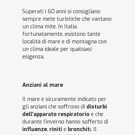
Superati i 60 anni si consigliano
sempre mete turistiche che vantano
un clima mite. In Italia,
fortunatamente, esistono tante
località di mare e di montagna con
un clima ideale per qualsiasi
esigenza.
Anziani al mare
Il mare è sicuramente indicato per
gli anziani che soffrono di
disturbi
dell’apparato respiratorio
e che
durante l’inverno hanno sofferto di
influenze
,
riniti
e
bronchit
i. Il