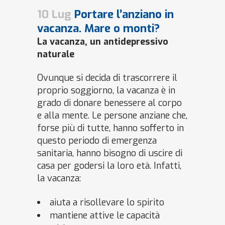
10 Lug
Portare l’anziano in
vacanza. Mare o monti?
La vacanza, un antidepressivo
naturale
Ovunque si decida di trascorrere il
proprio soggiorno, la vacanza è in
grado di donare benessere al corpo
e alla mente. Le persone anziane che,
forse più di tutte, hanno sofferto in
questo periodo di emergenza
sanitaria, hanno bisogno di uscire di
casa per godersi la loro età. Infatti,
la vacanza:
aiuta a risollevare lo spirito
mantiene attive le capacità